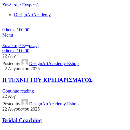
Σύνδεση / Εγγραφή
DesignArtAcademy
0
items
/
€
0.00
Menu
Σύνδεση / Εγγραφή
0
items
/
€
0.00
22
Αυγ
Posted by
DesignArtAcademy Eshop
22 Αυγούστου 2025
Η ΤΕΧΝΗ ΤΟΥ ΚΡΕΠΑΡΙΣΜΑΤΟΣ
Continue reading
22
Αυγ
Posted by
DesignArtAcademy Eshop
22 Αυγούστου 2025
Bridal Coaching