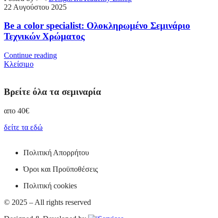
22 Αυγούστου 2025
Be a color specialist: Ολοκληρωμένο Σεμινάριο
Τεχνικών Χρώματος
Continue reading
Κλείσιμο
Βρείτε όλα τα σεμιναρία
απο 40€
δείτε τα εδώ
Πολιτική Απορρήτου
Όροι και Προϋποθέσεις
Πολιτική cookies
© 2025 – All rights reserved