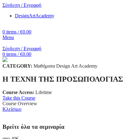
Σύνδεση / Εγγραφή
DesignArtAcademy
0
items
/
€
0.00
Menu
Σύνδεση / Εγγραφή
0
items
/
€
0.00
CATEGORY:
Μαθήματα Design Art Academy
Η ΤΕΧΝΗ ΤΗΣ ΠΡΟΣΩΠΟΛΟΓΙΑΣ
Course Access:
Lifetime
Take this Course
Course Overview
Κλείσιμο
Βρείτε όλα τα σεμιναρία
απο 40€