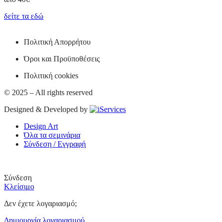
δείτε τα εδώ
Πολιτική Απορρήτου
Όροι και Προϋποθέσεις
Πολιτική cookies
© 2025 – All rights reserved
Designed & Developed by
Design Art
Όλα τα σεμινάρια
Σύνδεση / Εγγραφή
Γίνε μέλος στην ομάδα Design Art Academy
Σύνδεση
Κλείσιμο
Δεν έχετε λογαριασμό;
Δημιουργία λογαριασμού